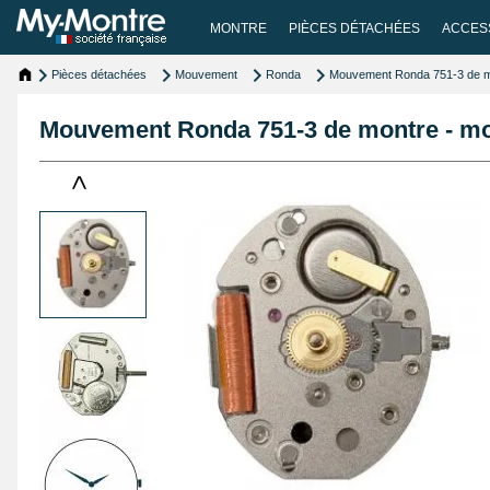
MONTRE
PIÈCES DÉTACHÉES
ACCES
Pièces détachées
Mouvement
Ronda
Mouvement Ronda 751-3 de m
Mouvement Ronda 751-3 de montre - mo
<