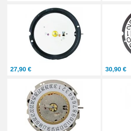
27,90 €
30,90 €