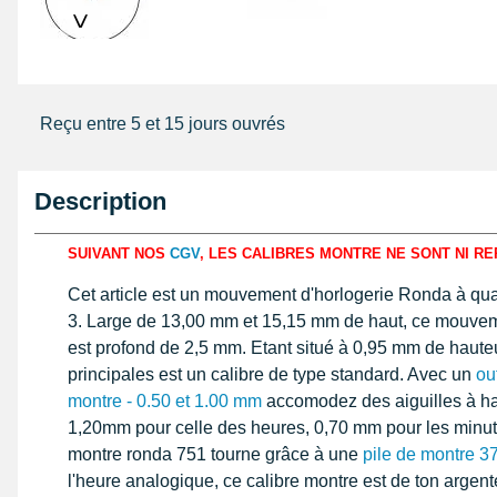
>
Reçu entre 5 et 15 jours ouvrés
Description
SUIVANT NOS
CGV
, LES CALIBRES MONTRE NE SONT NI RE
Cet article est un mouvement d'horlogerie Ronda à qu
3. Large de 13,00 mm et 15,15 mm de haut, ce mouve
est profond de 2,5 mm. Etant situé à 0,95 mm de hauteu
principales est un calibre de type standard. Avec un
ou
montre - 0.50 et 1.00 mm
accomodez des aiguilles à ha
1,20mm pour celle des heures, 0,70 mm pour les minu
montre ronda 751 tourne grâce à une
pile de montre 3
l'heure analogique, ce calibre montre est de ton arge