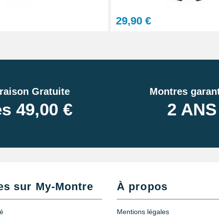
29,90 €
raison Gratuite
Montres garant
s 49,00 €
2 ANS
es sur My-Montre
À propos
té
Mentions légales