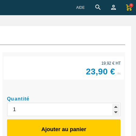
0
AIDE
19,92 € HT
23,90 €
ttc
Quantité
Ajouter au panier