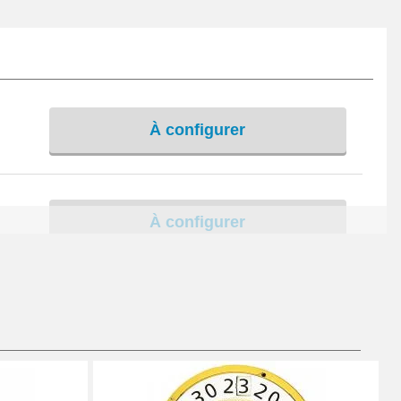
À configurer
À configurer
Ajouter au panier