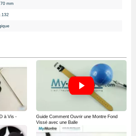
,70 mm
.132
gique
D à Vis -
Guide Comment Ouvrir une Montre Fond
Vissé avec une Balle