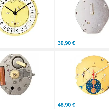
30,90 €
aration - 13 pièces
48,90 €