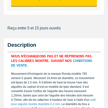
Reçu entre 5 et 15 jours ouvrés
Description
NOUS N'ÉCHANGEONS PAS ET NE REPRENONS PAS
LES CALIBRES MONTRE, SUIVANT NOS
CONDITIONS
DE VENTE
.
Mouvement d'horlogerie de la marque Ronda modèle 785
version 5 quartz. Mesurant 19,4mm de diamètre, ce mouvement
est épais de 2,5 mm. À 0,80mm de haut se trouve l'axe des
aiguilles du cadran et est un modèle de type standard. Il est
conseillé d'avoir l'orifice de l'aiguille des heures mesurant
1,20mm, tandis que celui de l'aiguille des minutes doit mesurer
0,70mm, afin de les rattacher à hauteur de l'axe à l'aide d'un
outil
pour aiguille montre diamètre 0,2 mm
. Le diamètre du trou a