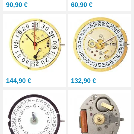
90,90 €
60,90 €
144,90 €
132,90 €