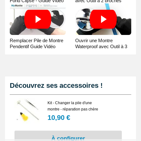
Fond Clipsé - Guide Vidéo
avec Outil à 2 broches
Guide Vidéo
Remplacer Pile de Montre
Ouvrir une Montre
Pendentif Guide Vidéo
Waterproof avec Outil à 3
broches Guide Vidéo
Découvrez ses accessoires !
Kit - Changer la pile d'une
montre - réparation pas chère
10,90 €
À configurer