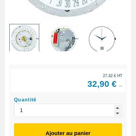
27,42 € HT
32,90 €
ttc
Quantité
Ajouter au panier