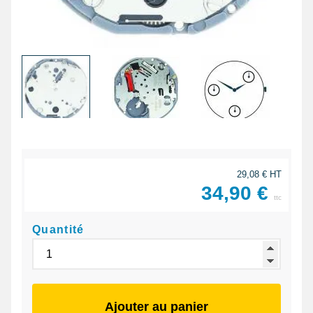
29,08 € HT
34,90 €
ttc
Quantité
Ajouter au panier