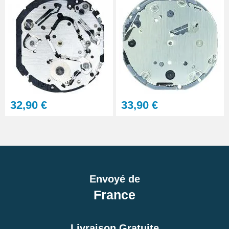
32,90 €
33,90 €
Envoyé de
France
Livraison Gratuite