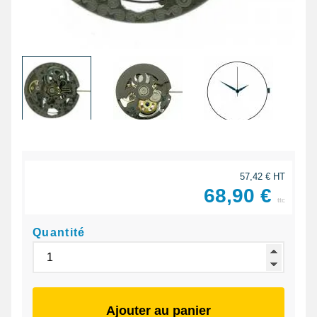
57,42 € HT
68,90 €
ttc
Quantité
Ajouter au panier