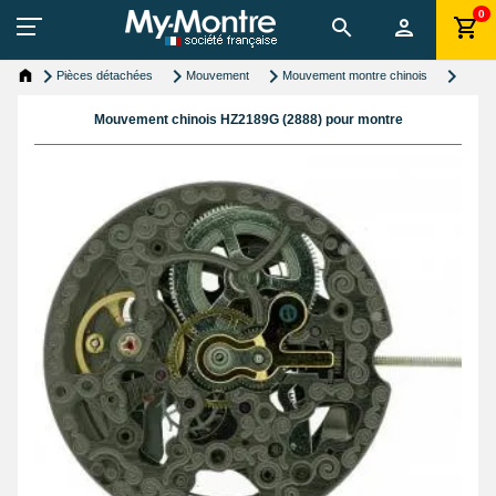
0
Pièces détachées
Mouvement
Mouvement montre chinois
Mouvement chinois HZ2189G (2888) pour montre