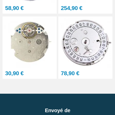
58,90 €
254,90 €
30,90 €
78,90 €
Envoyé de