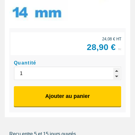
24,08 € HT
28,90 €
ttc
Quantité
Ajouter au panier
Reçu entre 5 et 15 jours ouvrés