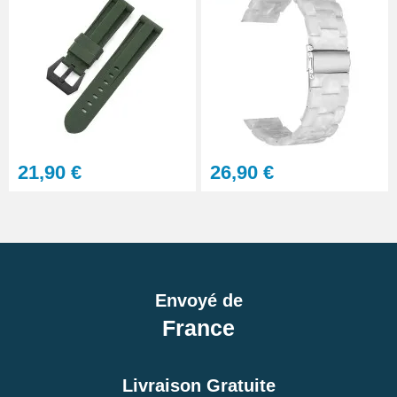
21,90 €
26,90 €
Envoyé de
France
Livraison Gratuite