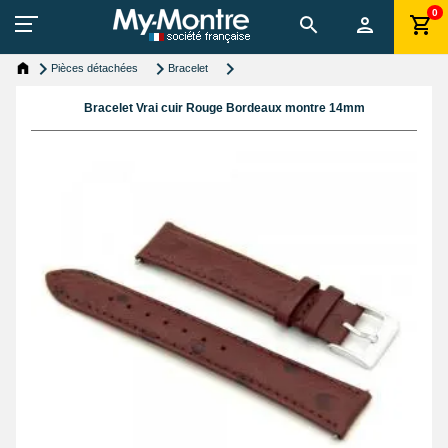
0
Pièces détachées
Bracelet
Bracelet Vrai cuir Rouge Bordeaux montre 14mm