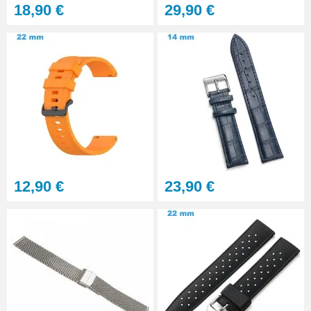
18,90 €
29,90 €
Pointeau de Pose Tête
Interchangeable
9,90 €
Kit Réparation Montre
Multifonction
23,90 €
12,90 €
23,90 €