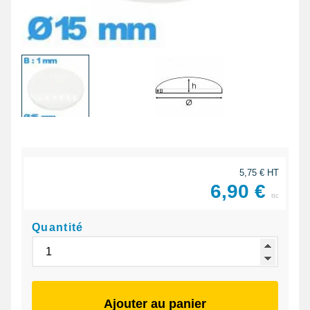
5,75 € HT
6,90 €
ttc
Quantité
Ajouter au panier