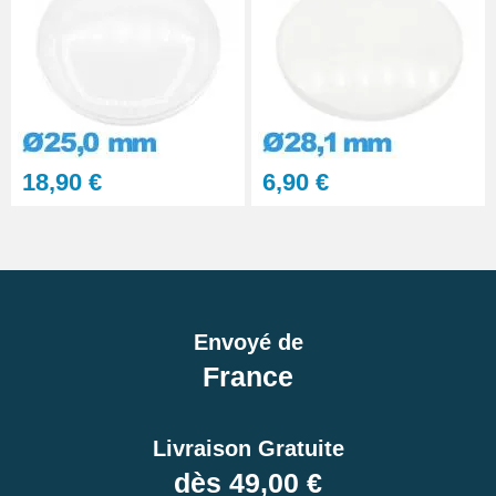
18,90 €
6,90 €
Envoyé de
France
Livraison Gratuite
dès 49,00 €