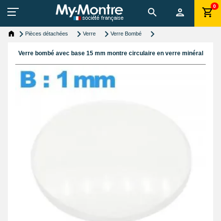
0
Pièces détachées
Verre
Verre Bombé
Verre bombé avec base 15 mm montre circulaire en verre minéral