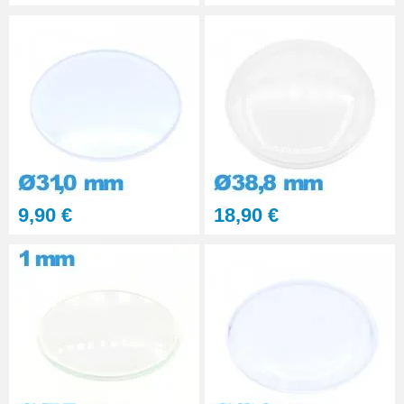
Pince pour Changer un Verre de
Montre
41,90 €
9,90 €
18,90 €