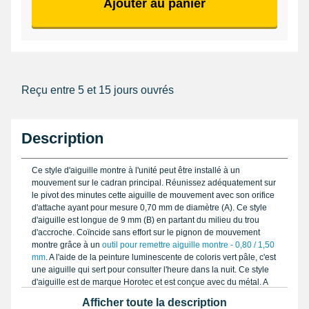
Ajouter au panier
Reçu entre 5 et 15 jours ouvrés
Description
Ce style d'aiguille montre à l'unité peut être installé à un
mouvement sur le cadran principal. Réunissez adéquatement sur
le pivot des minutes cette aiguille de mouvement avec son orifice
d'attache ayant pour mesure 0,70 mm de diamètre (A). Ce style
d'aiguille est longue de 9 mm (B) en partant du milieu du trou
d'accroche. Coïncide sans effort sur le pignon de mouvement
montre grâce à un
outil pour remettre aiguille montre - 0,80 / 1,50
mm
. A l'aide de la peinture luminescente de coloris vert pâle, c'est
une aiguille qui sert pour consulter l'heure dans la nuit. Ce style
d'aiguille est de marque Horotec et est conçue avec du métal. A
assembler avec un mouvement avec le cadran central.
Afficher toute la description