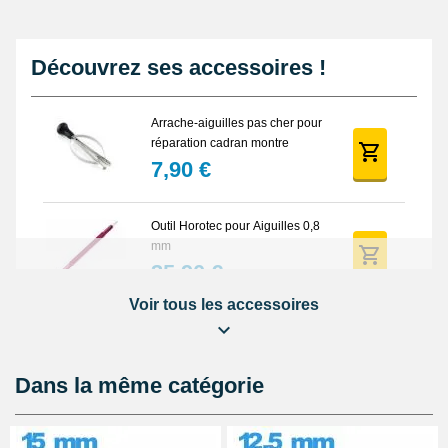
Découvrez ses accessoires !
Arrache-aiguilles pas cher pour
réparation cadran montre
7,90 €
Outil Horotec pour Aiguilles 0,8
mm
35,90 €
Voir tous les accessoires
Arrache Aiguille Montre
Automatique Piston
23,90 €
Dans la même catégorie
Outil Horotec Aiguilles pour