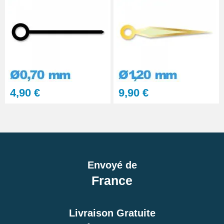
4,90 €
9,90 €
Envoyé de
France
Livraison Gratuite