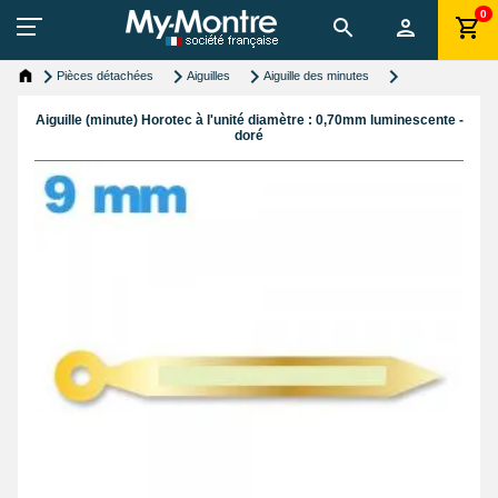
0
Pièces détachées
Aiguilles
Aiguille des minutes
Aiguille (minute) Horotec à l'unité diamètre : 0,70mm luminescente -
doré