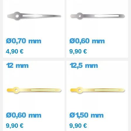
35,90 €
Outil pour Pose d'Aiguille de
Montre - 0.50 et 1.00 mm
7,90 €
Outil pour remettre Aiguille
4,90 €
9,90 €
Montre - 0,80 / 1,50 mm
7,90 €
Outil pour Aiguille Montre
diamètre 0,2 mm
7,90 €
9,90 €
9,90 €