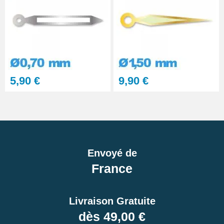
5,90 €
9,90 €
Envoyé de
France
Livraison Gratuite
dès 49,00 €