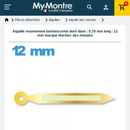
0
Pièces détachées
Aiguilles
Aiguille des minutes
Aiguille mouvement luminescente doré diam : 0,70 mm long : 12
mm marque Horotec des minutes