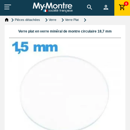
0
Pièces détachées
Verre
Verre Plat
Verre plat en verre minéral de montre circulaire 18,7 mm