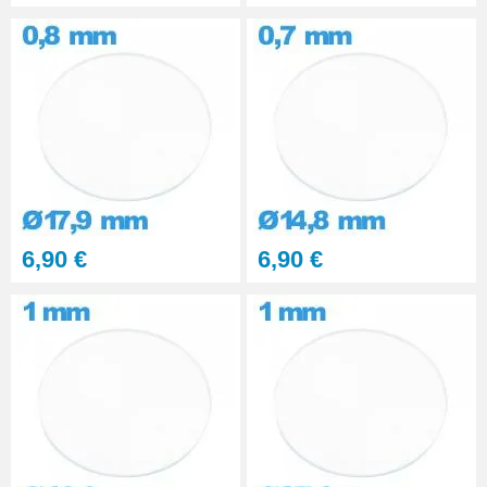
6,90 €
6,90 €