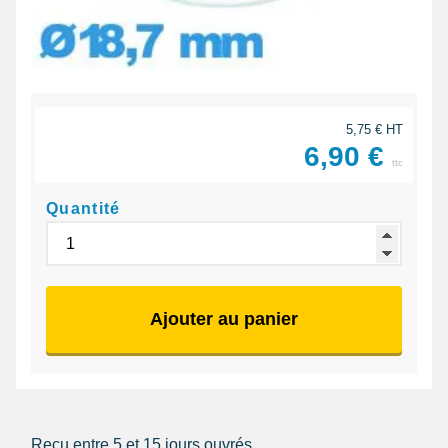
5,75 € HT
6,90 €
ttc
Quantité
Ajouter au panier
Reçu entre 5 et 15 jours ouvrés