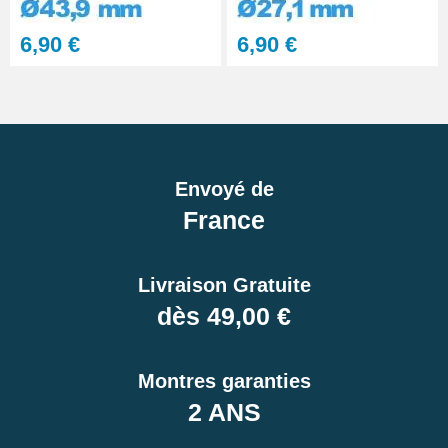
6,90 €
6,90 €
Envoyé de
France
Livraison Gratuite
dès 49,00 €
Montres garanties
2 ANS