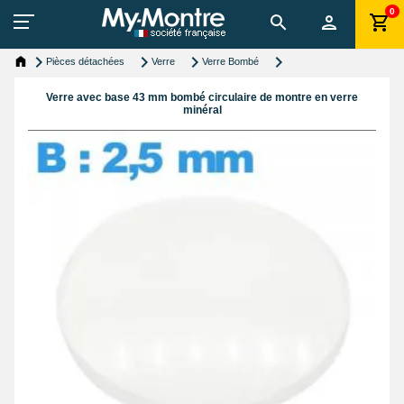
0
Pièces détachées
Verre
Verre Bombé
Verre avec base 43 mm bombé circulaire de montre en verre
minéral