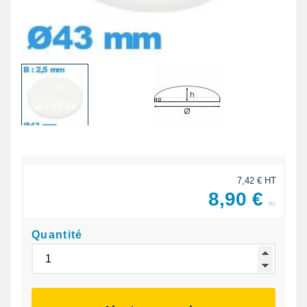
7,42 € HT
8,90 €
ttc
Quantité