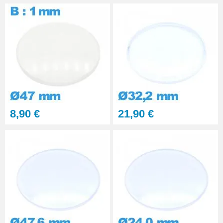
Pince pour Changer un Verre de
Montre
41,90 €
8,90 €
21,90 €