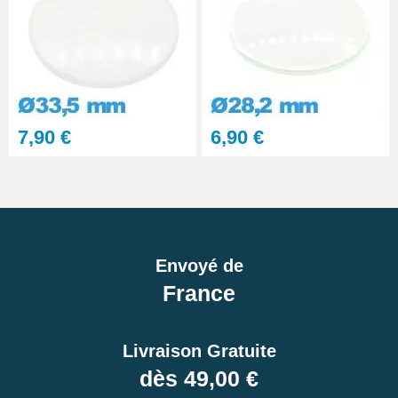
7,90 €
6,90 €
Envoyé de
France
Livraison Gratuite
dès 49,00 €