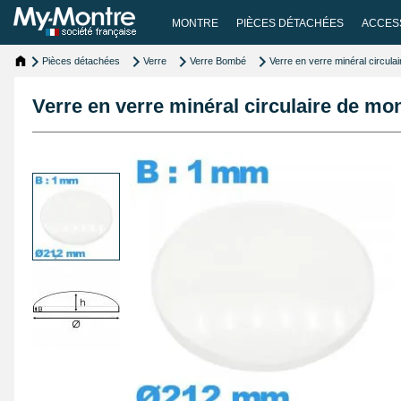
MONTRE
PIÈCES DÉTACHÉES
ACCES
Pièces détachées
Verre
Verre Bombé
Verre en verre minéral circu
Verre en verre minéral circulaire de m