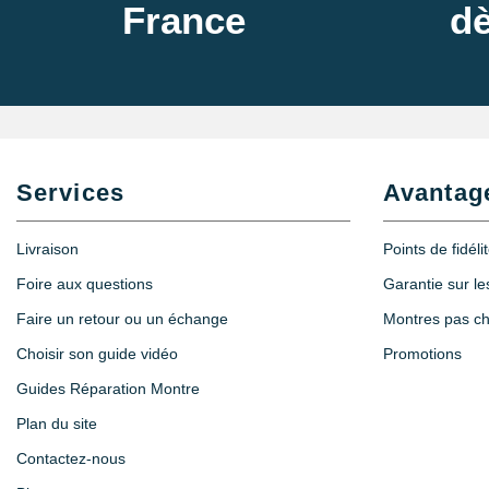
France
dè
Services
Avantag
Livraison
Points de fidéli
Foire aux questions
Garantie sur l
Faire un retour ou un échange
Montres pas c
Choisir son guide vidéo
Promotions
Guides Réparation Montre
Plan du site
Contactez-nous