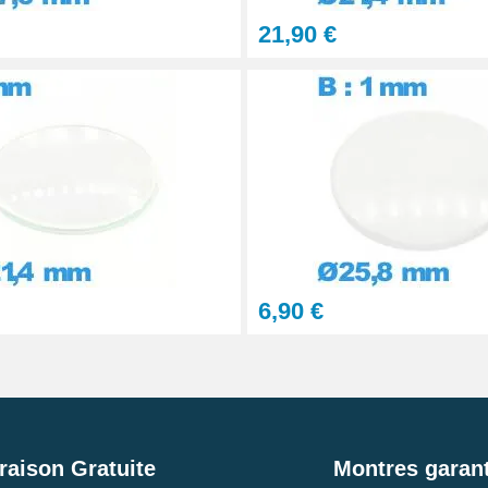
21,90 €
6,90 €
raison Gratuite
Montres garant