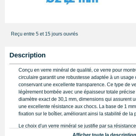
Reçu entre 5 et 15 jours ouvrés
Description
Conçu en verre minéral de qualité, ce verre pour mon
circulaire garantit une robustesse adaptée à un usage 
conservant une excellente transparence. Ce type de ve
légèrement bombée avec une épaisseur totale précise 
diamètre exact de 30,1 mm, dimensions qui assurent un
une excellente résistance aux chocs. La base de 1 mm 
fixation sur le boîtier, améliorant ainsi la stabilité de la
Le choix d'un verre minéral se justifie par sa résistan
comparée aux modèles en plexiglas, tout en proposant 
Afficher toute la descriptio