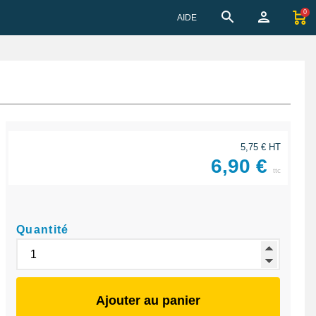
0
AIDE
5,75 € HT
6,90 €
ttc
Quantité
Ajouter au panier