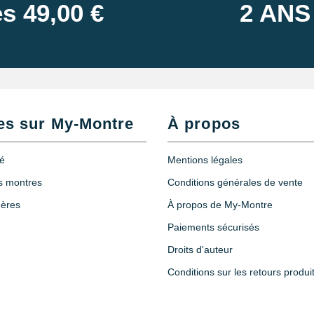
s 49,00 €
2 ANS
es sur My-Montre
À propos
té
Mentions légales
es montres
Conditions générales de vente
hères
À propos de My-Montre
Paiements sécurisés
Droits d'auteur
Conditions sur les retours produi