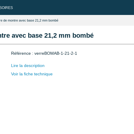
SOIRES
laire de montre avec base 21,2 mm bombé
ontre avec base 21,2 mm bombé
Référence : verreBOMAB-1-21-2-1
Lire la description
Voir la fiche technique