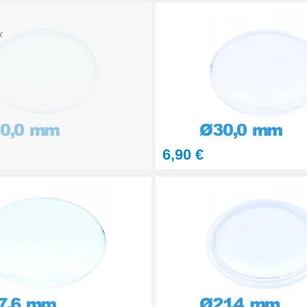
K
6,90 €