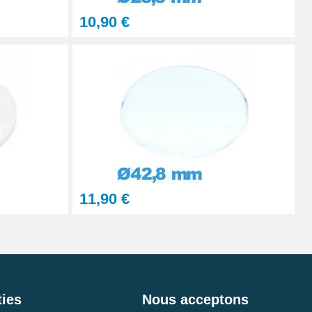
10,90 €
11,90 €
ies
Nous acceptons