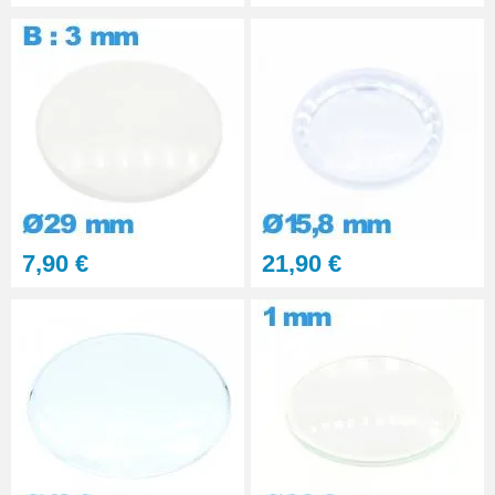
Pince pour Changer un Verre de
Montre
41,90 €
7,90 €
21,90 €