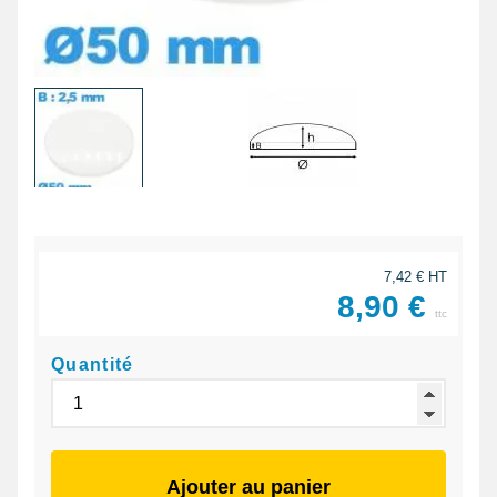
7,42 € HT
8,90 €
ttc
Quantité
Ajouter au panier