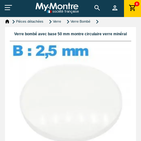
0
Pièces détachées
Verre
Verre Bombé
Verre bombé avec base 50 mm montre circulaire verre minéral