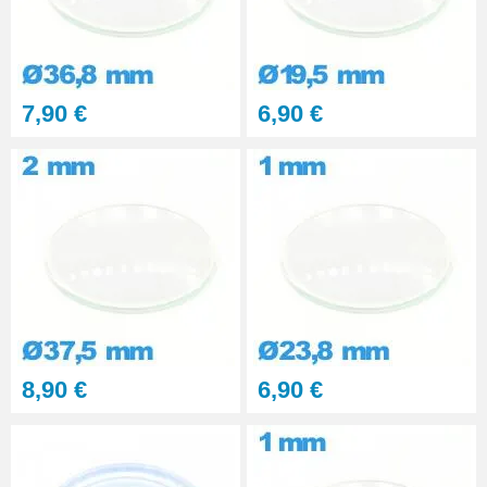
7,90 €
6,90 €
8,90 €
6,90 €