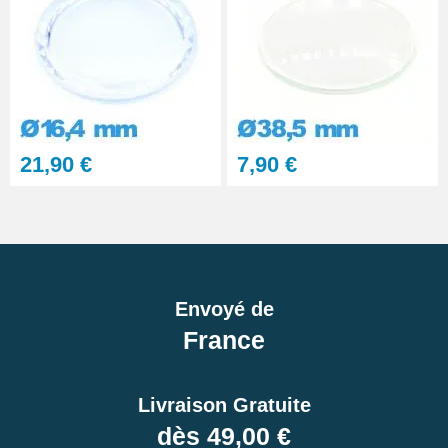
21,90 €
7,90 €
Envoyé de
France
Livraison Gratuite
dès 49,00 €