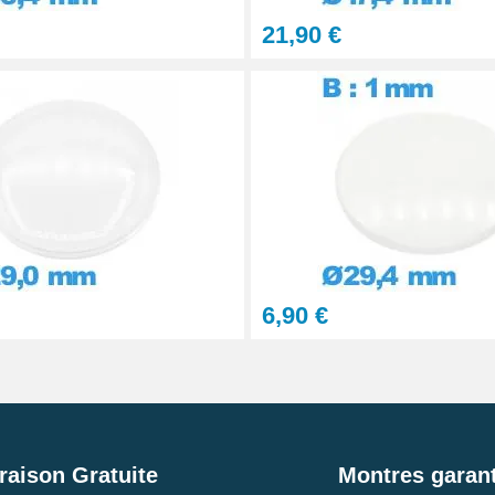
21,90 €
6,90 €
raison Gratuite
Montres garant