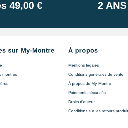
s 49,00 €
2 ANS
es sur My-Montre
À propos
té
Mentions légales
es montres
Conditions générales de vente
hères
À propos de My-Montre
Paiements sécurisés
Droits d'auteur
Conditions sur les retours produi