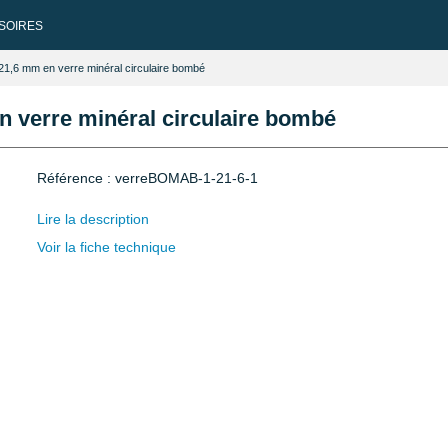
SOIRES
21,6 mm en verre minéral circulaire bombé
 verre minéral circulaire bombé
Référence : verreBOMAB-1-21-6-1
Lire la description
Voir la fiche technique