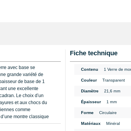
Fiche technique
erre avec base se
Contenu
1 Verre de mo
une grande variété de
Couleur
Transparent
paisseur de base de 1
ant une excellente
Diamètre
21,6 mm
 cadran. Le choix d'un
Épaisseur
1 mm
rayures et aux chocs du
nciennes comme
Forme
Circulaire
u d’une montre classique
Matériaux
Minéral
n