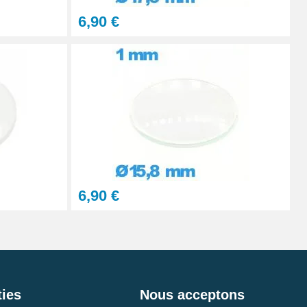
6,90 €
6,90 €
ies
Nous acceptons