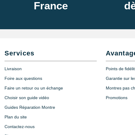
France
dè
Services
Avantag
Livraison
Points de fidéli
Foire aux questions
Garantie sur l
Faire un retour ou un échange
Montres pas c
Choisir son guide vidéo
Promotions
Guides Réparation Montre
Plan du site
Contactez-nous