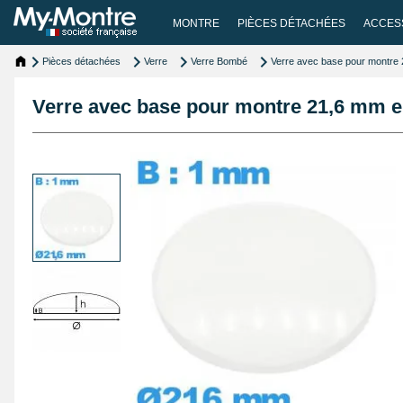
MONTRE
PIÈCES DÉTACHÉES
ACCES
Pièces détachées
Verre
Verre Bombé
Verre avec base pour montre 
Verre avec base pour montre 21,6 mm en