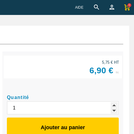
0
AIDE
5,75 € HT
6,90 €
ttc
Quantité
Ajouter au panier