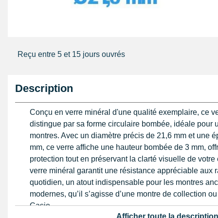
Reçu entre 5 et 15 jours ouvrés
Description
Conçu en verre minéral d'une qualité exemplaire, ce v
distingue par sa forme circulaire bombée, idéale pour 
montres. Avec un diamètre précis de 21,6 mm et une é
mm, ce verre affiche une hauteur bombée de 3 mm, offr
protection tout en préservant la clarté visuelle de votre
verre minéral garantit une résistance appréciable aux 
quotidien, un atout indispensable pour les montres a
modernes, qu’il s’agisse d’une montre de collection o
Casio.
Afficher toute la descriptio