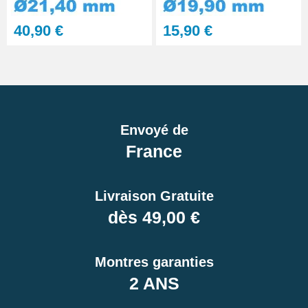
40,90 €
15,90 €
Envoyé de
France
Livraison Gratuite
dès 49,00 €
Montres garanties
2 ANS