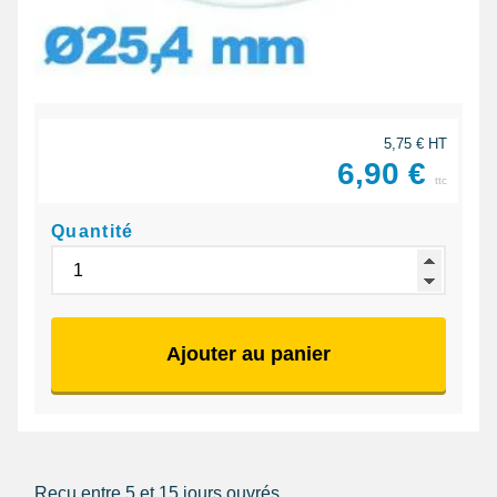
5,75 € HT
6,90 €
ttc
Quantité
Ajouter au panier
Reçu entre 5 et 15 jours ouvrés