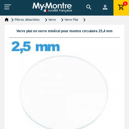
0
Pièces détachées
Verre
Verre Plat
Verre plat en verre minéral pour montre circulaire 25,4 mm