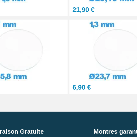
21,90 €
6,90 €
raison Gratuite
Montres garant