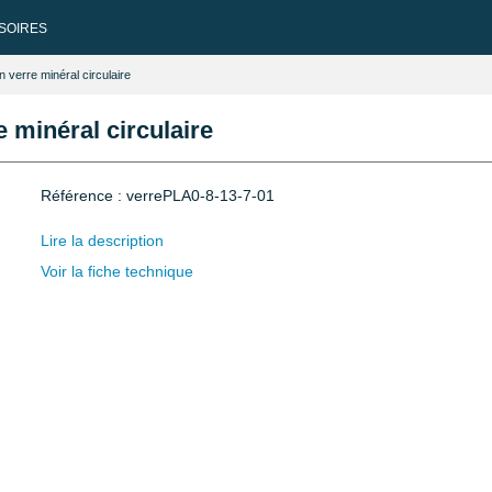
SOIRES
 verre minéral circulaire
 minéral circulaire
Référence : verrePLA0-8-13-7-01
Lire la description
Voir la fiche technique