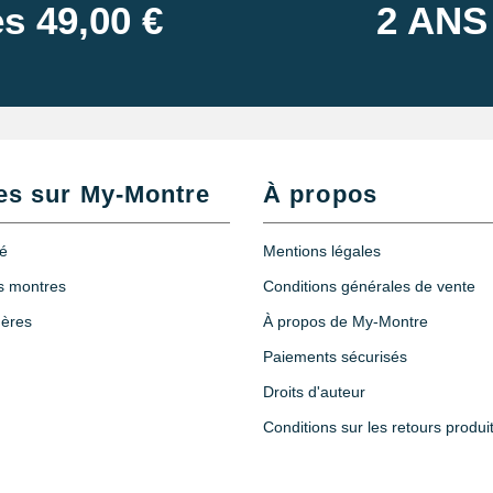
s 49,00 €
2 ANS
es sur My-Montre
À propos
té
Mentions légales
es montres
Conditions générales de vente
hères
À propos de My-Montre
Paiements sécurisés
Droits d'auteur
Conditions sur les retours produi