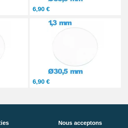
6,90 €
6,90 €
ies
Nous acceptons