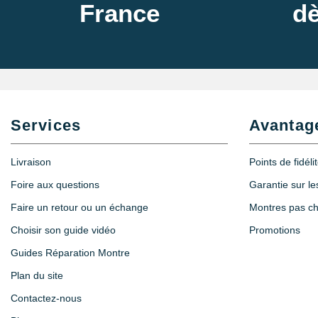
France
dè
Services
Avantag
Livraison
Points de fidéli
Foire aux questions
Garantie sur l
Faire un retour ou un échange
Montres pas c
Choisir son guide vidéo
Promotions
Guides Réparation Montre
Plan du site
Contactez-nous