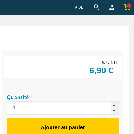
0
AIDE
5,75 € HT
6,90 €
ttc
Quantité
Ajouter au panier