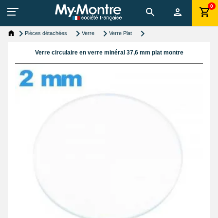
0
Pièces détachées
Verre
Verre Plat
Verre circulaire en verre minéral 37,6 mm plat montre