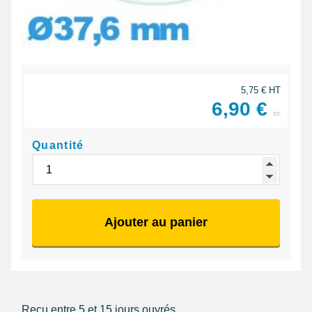
5,75 € HT
6,90 €
ttc
Quantité
Ajouter au panier
Reçu entre 5 et 15 jours ouvrés