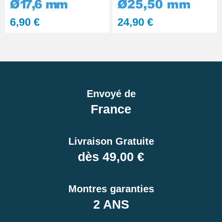
6,90 €
24,90 €
Envoyé de
France
Livraison Gratuite
dès 49,00 €
Montres garanties
2 ANS