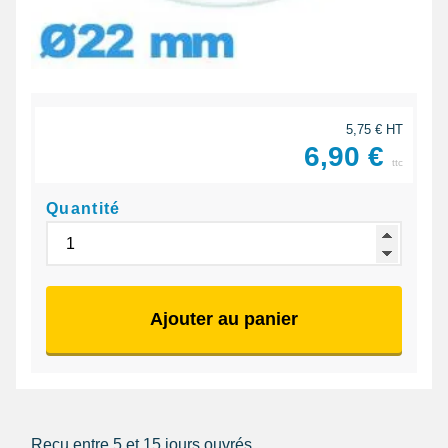
5,75 € HT
6,90 €
ttc
Quantité
Ajouter au panier
Reçu entre 5 et 15 jours ouvrés