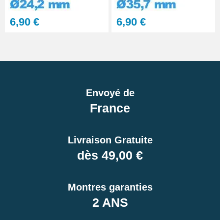
6,90 €
6,90 €
Envoyé de
France
Livraison Gratuite
dès 49,00 €
Montres garanties
2 ANS