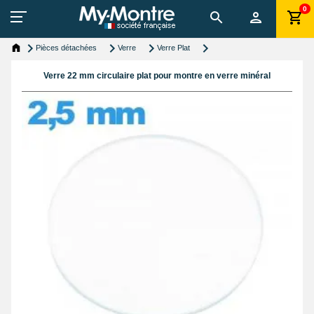
0
Pièces détachées
Verre
Verre Plat
Verre 22 mm circulaire plat pour montre en verre minéral