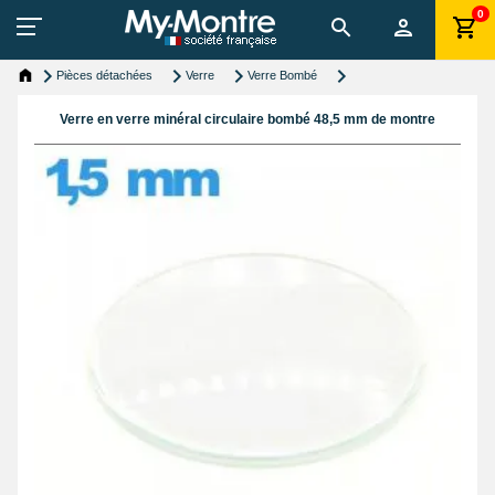
0
Pièces détachées
Verre
Verre Bombé
Verre en verre minéral circulaire bombé 48,5 mm de montre