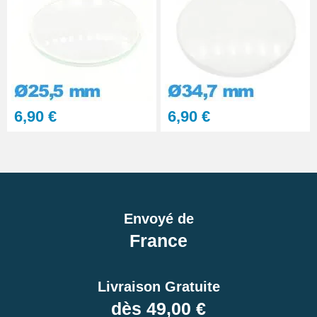
6,90 €
6,90 €
Envoyé de
France
Livraison Gratuite
dès 49,00 €