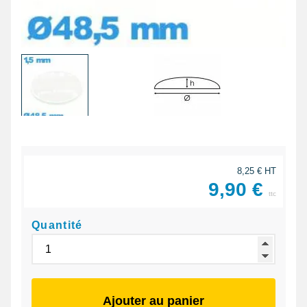
8,25 € HT
9,90 €
ttc
Quantité
Ajouter au panier