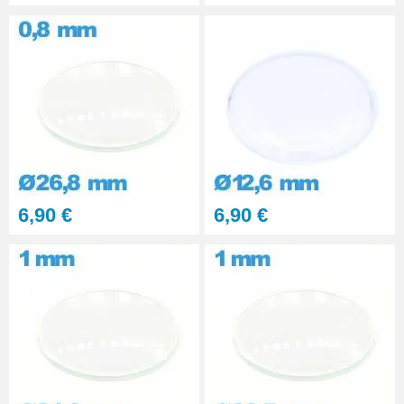
Pince pour Changer un Verre de
Montre
41,90 €
6,90 €
6,90 €