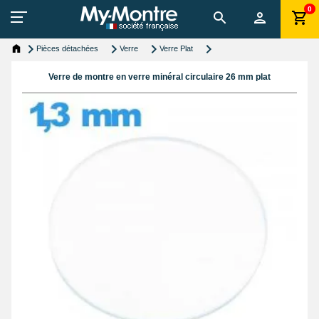
0
Pièces détachées
Verre
Verre Plat
Verre de montre en verre minéral circulaire 26 mm plat