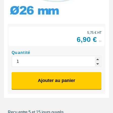
5,75 € HT
6,90 €
ttc
Quantité
Ajouter au panier
Reçu entre 5 et 15 jours ouvrés