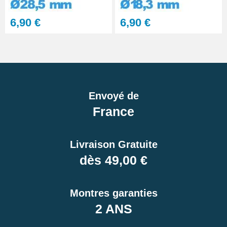
6,90 €
6,90 €
Envoyé de
France
Livraison Gratuite
dès 49,00 €
Montres garanties
2 ANS