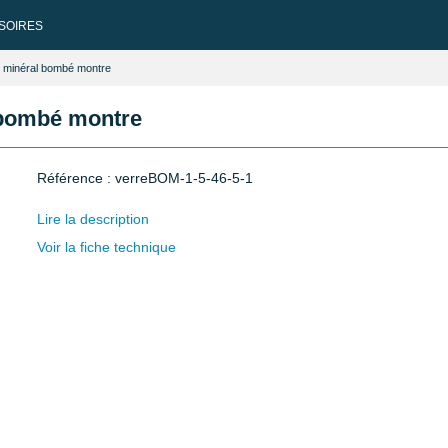
SOIRES
e minéral bombé montre
l bombé montre
Référence : verreBOM-1-5-46-5-1
Lire la description
Voir la fiche technique