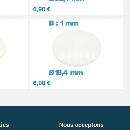
6,90 €
6,90 €
ies
Nous acceptons