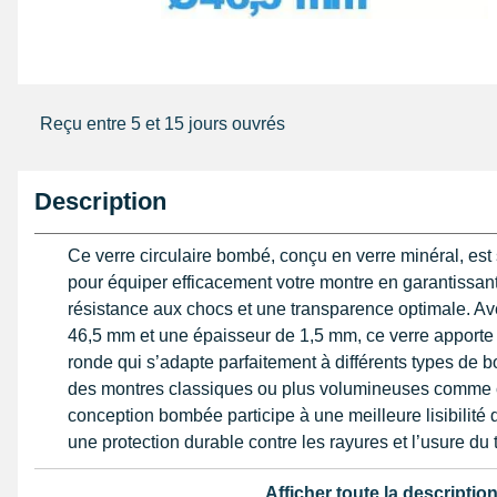
Reçu entre 5 et 15 jours ouvrés
Description
Ce verre circulaire bombé, conçu en verre minéral, es
pour équiper efficacement votre montre en garantissan
résistance aux chocs et une transparence optimale. Av
46,5 mm et une épaisseur de 1,5 mm, ce verre apporte
ronde qui s’adapte parfaitement à différents types de 
des montres classiques ou plus volumineuses comme 
conception bombée participe à une meilleure lisibilité d
une protection durable contre les rayures et l’usure du
Pour ajuster parfaitement ce verre sur votre boîtier, il 
Afficher toute la descriptio