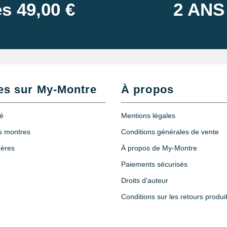
s 49,00 €
2 ANS
es sur My-Montre
À propos
té
Mentions légales
es montres
Conditions générales de vente
hères
À propos de My-Montre
Paiements sécurisés
Droits d'auteur
Conditions sur les retours produi