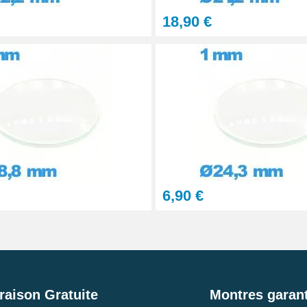
18,90 €
6,90 €
raison Gratuite
Montres garant