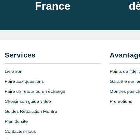
France
dè
Services
Avantag
Livraison
Points de fidéli
Foire aux questions
Garantie sur l
Faire un retour ou un échange
Montres pas c
Choisir son guide vidéo
Promotions
Guides Réparation Montre
Plan du site
Contactez-nous