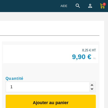
0
AIDE
8,25 € HT
9,90 €
ttc
Quantité
Ajouter au panier