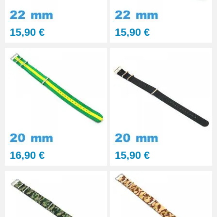
professionnel BERGEON
28,90 €
15,90 €
15,90 €
Pointeau de Pose Tête
Interchangeable
9,90 €
Kit Réparation Montre
Multifonction
23,90 €
16,90 €
15,90 €