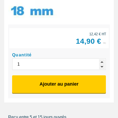
12,42 € HT
14,90 €
ttc
Quantité
Ajouter au panier
Reçu entre 5 et 15 jours ouvrés