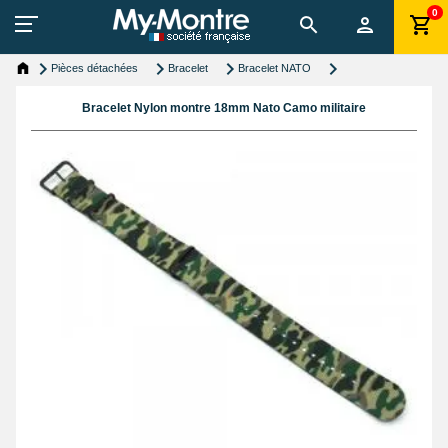
0
Pièces détachées
Bracelet
Bracelet NATO
Bracelet Nylon montre 18mm Nato Camo militaire