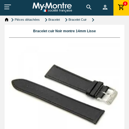
0
Pièces détachées
Bracelet
Bracelet Cuir
Bracelet cuir Noir montre 14mm Lisse