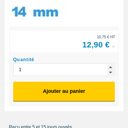
10,75 € HT
12,90 €
ttc
Quantité
Ajouter au panier
Reçu entre 5 et 15 jours ouvrés