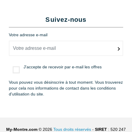
Suivez-nous
Votre adresse e-mail
J'accepte de recevoir par e-mail les offres
Vous pouvez vous désinscrire à tout moment. Vous trouverez
pour cela nos informations de contact dans les conditions
d'utilisation du site.
My-Montre.com
© 2026
Tous droits réservés
-
SIRET
: 520 247