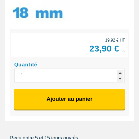
19,92 € HT
23,90 €
ttc
Quantité
Ajouter au panier
Reçu entre 5 et 15 jours ouvrés