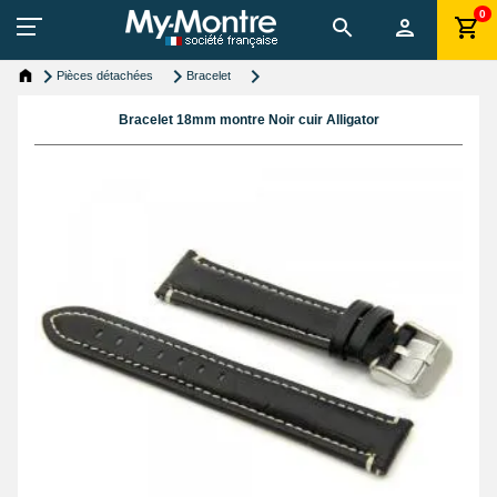
0
Pièces détachées
Bracelet
Bracelet 18mm montre Noir cuir Alligator