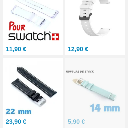
11,90 €
12,90 €
RUPTURE DE STOCK
23,90 €
5,90 €