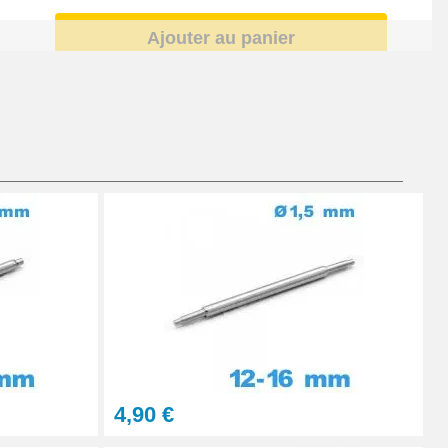
Ajouter au panier
Ajouter au panier
À configurer
Ajouter au panier
4,90 €