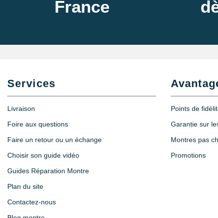
France
dè
Services
Avantag
Livraison
Points de fidéli
Foire aux questions
Garantie sur l
Faire un retour ou un échange
Montres pas c
Choisir son guide vidéo
Promotions
Guides Réparation Montre
Plan du site
Contactez-nous
Blog montre