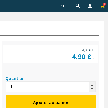
0
AIDE
4,08 € HT
4,90 €
ttc
Quantité
Ajouter au panier