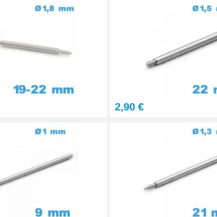
onnel BERGEON
2,90 €