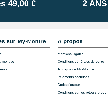
s 49,00 €
2 ANS
es sur My-Montre
À propos
té
Mentions légales
es montres
Conditions générales de vente
hères
À propos de My-Montre
Paiements sécurisés
Droits d'auteur
Conditions sur les retours produi