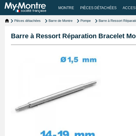
MONTRE
PIÈCES DÉTACHÉES
ACCES
Pièces détachées
Barre de Montre
Pompe
Barre à Ressort Réparat
Barre à Ressort Réparation Bracelet M