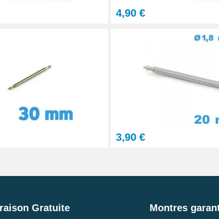
4,90 €
3,90 €
raison Gratuite
Montres garant