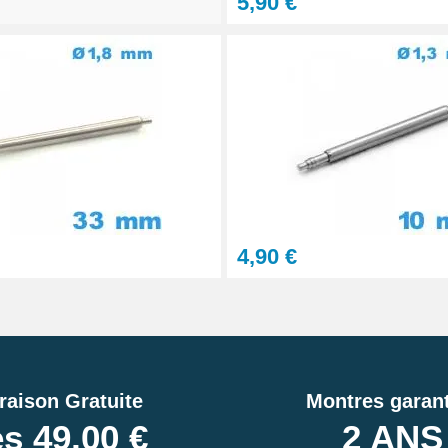
5,90 €
4,90 €
raison Gratuite
Montres garant
s 49,00 €
2 ANS