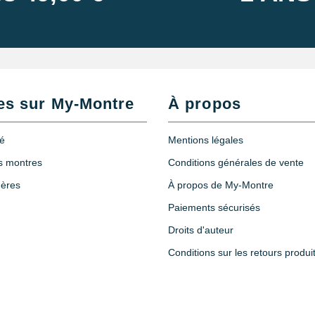
es sur My-Montre
À propos
té
Mentions légales
es montres
Conditions générales de vente
hères
À propos de My-Montre
Paiements sécurisés
Droits d'auteur
Conditions sur les retours produi