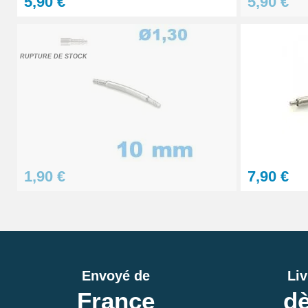
5,90 €
5,90 €
RUPTURE DE STOCK
1,90 €
7,90 €
Envoyé de
Liv
France
dè