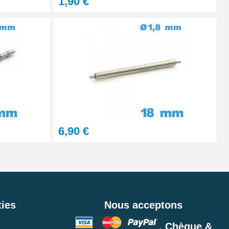
1,90 €
6,90 €
ies
Nous acceptons
, Chèque &