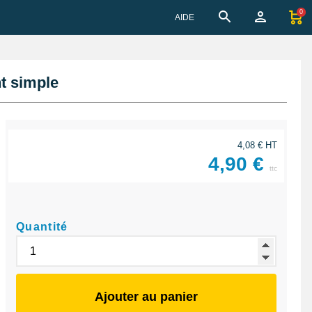
0
AIDE
t simple
4,08 € HT
4,90 €
ttc
Quantité
Ajouter au panier