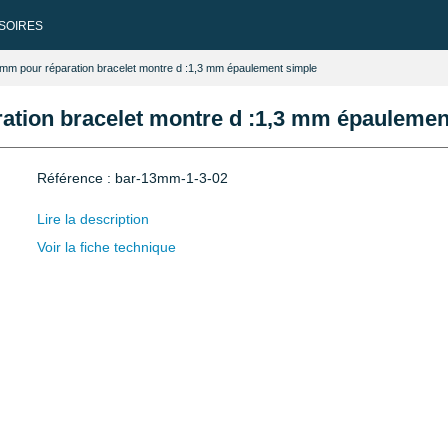
SOIRES
 mm pour réparation bracelet montre d :1,3 mm épaulement simple
ration bracelet montre d :1,3 mm épaulemen
Référence : bar-13mm-1-3-02
Lire la description
Voir la fiche technique