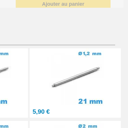
Ajouter au panier
Ajouter au panier
À configurer
Ajouter au panier
5,90 €
Ajouter au panier