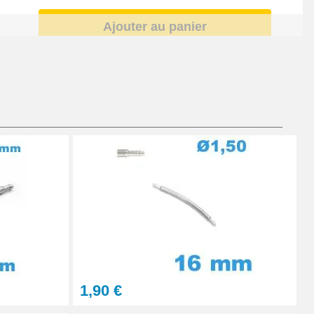
Ajouter au panier
Ajouter au panier
À configurer
Ajouter au panier
1,90 €