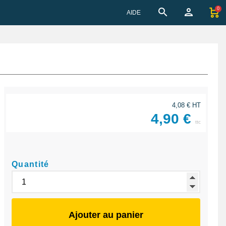
0
AIDE
4,08 € HT
4,90 €
ttc
Quantité
Ajouter au panier