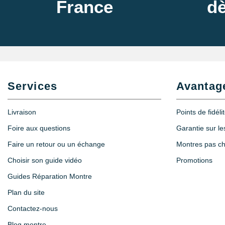
France
dè
Services
Avantag
Livraison
Points de fidéli
Foire aux questions
Garantie sur l
Faire un retour ou un échange
Montres pas c
Choisir son guide vidéo
Promotions
Guides Réparation Montre
Plan du site
Contactez-nous
Blog montre