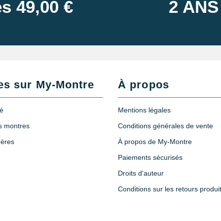
s 49,00 €
2 ANS
es sur My-Montre
À propos
té
Mentions légales
es montres
Conditions générales de vente
hères
À propos de My-Montre
Paiements sécurisés
Droits d'auteur
Conditions sur les retours produi