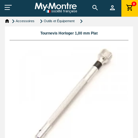
0
Accessoires
Outils et Équipement
Tournevis Horloger 1,00 mm Plat