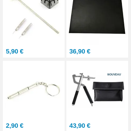
5,90 €
36,90 €
NOUVEAU
2,90 €
43,90 €