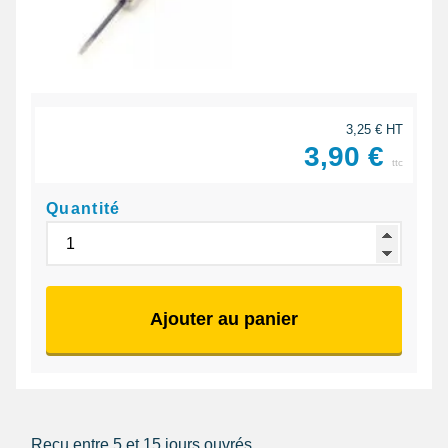
3,25 € HT
3,90 €
ttc
Quantité
Ajouter au panier
Reçu entre 5 et 15 jours ouvrés