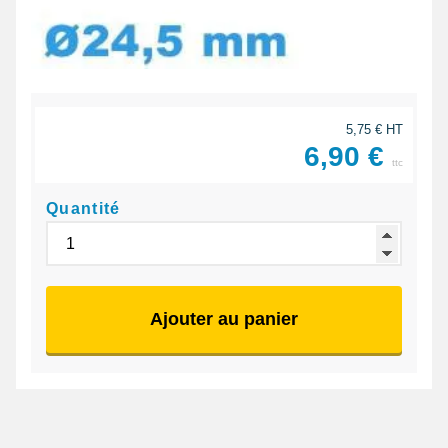
5,75 € HT
6,90 €
ttc
Quantité
Ajouter au panier