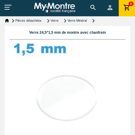
0
Pièces détachées
Verre
Verre Minéral
Verre 24,5*1,5 mm de montre avec chanfrein