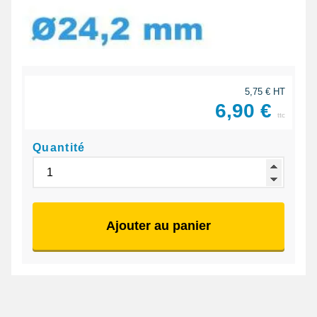
5,75 € HT
6,90 €
ttc
Quantité
Ajouter au panier