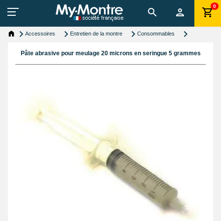
0
Accessoires
Entretien de la montre
Consommables
Pâte abrasive pour meulage 20 microns en seringue 5 grammes