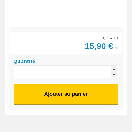
13,25 € HT
15,90 €
ttc
Quantité
Ajouter au panier