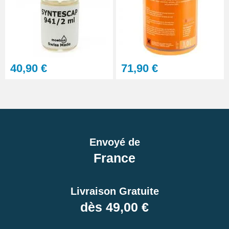
40,90 €
71,90 €
Envoyé de
France
Livraison Gratuite
dès 49,00 €