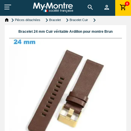
0
Pièces détachées
Bracelet
Bracelet Cuir
Bracelet 24 mm Cuir véritable Ardillon pour montre Brun