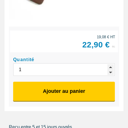
19,08 € HT
22,90 €
ttc
Quantité
Ajouter au panier
Reçu entre 5 et 15 jours ouvrés