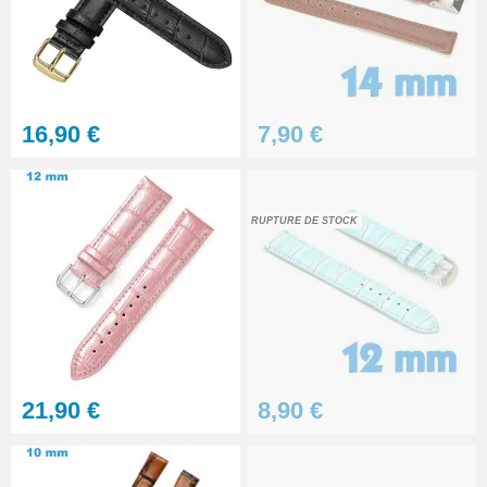
16,90 €
7,90 €
RUPTURE DE STOCK
21,90 €
8,90 €