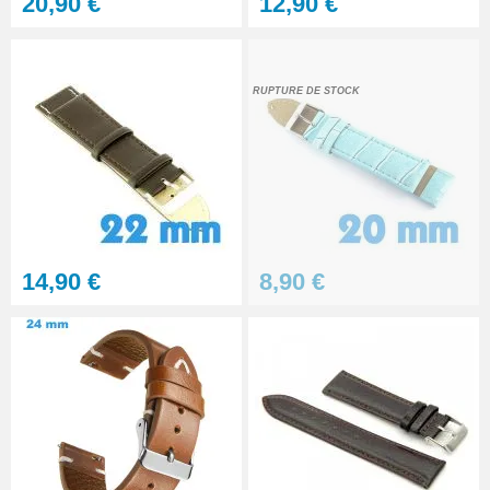
20,90 €
12,90 €
RUPTURE DE STOCK
14,90 €
8,90 €