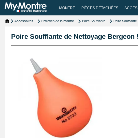
MONTRE
PIÈCES DÉTACHÉES
ACCES
Accessoires
Entretien de la montre
Poire Soufflante
Poire Soufflant
Poire Soufflante de Nettoyage Bergeon 