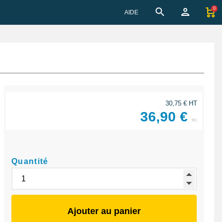
0
AIDE
30,75 € HT
36,90 €
ttc
Quantité
Ajouter au panier