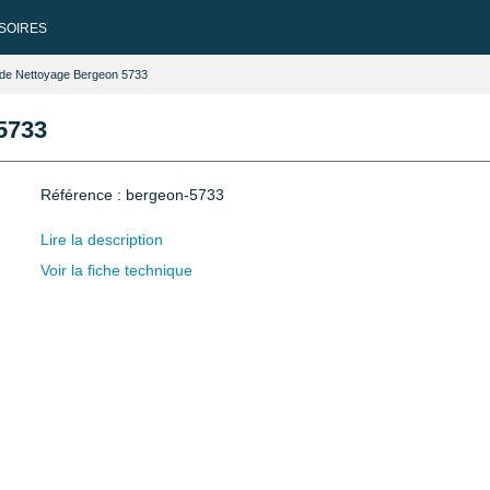
SOIRES
e de Nettoyage Bergeon 5733
5733
Référence : bergeon-5733
Lire la description
Voir la fiche technique