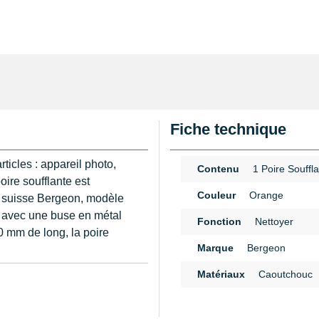
Fiche technique
rticles : appareil photo,
Contenu
1 Poire Souffl
oire soufflante est
Couleur
Orange
e suisse Bergeon, modèle
 avec une buse en métal
Fonction
Nettoyer
0 mm de long, la poire
Marque
Bergeon
Matériaux
Caoutchouc
re nécessaire pour un
n
ut type de travaux manuels.
ières et résidus difficile