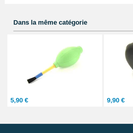
d'accès ou sur un support délicat.
Dans la même catégorie
5,90 €
9,90 €