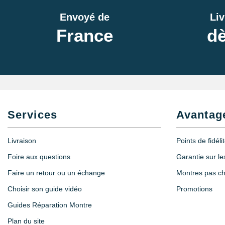
Envoyé de
Liv
France
dè
Services
Avantag
Livraison
Points de fidéli
Foire aux questions
Garantie sur l
Faire un retour ou un échange
Montres pas c
Choisir son guide vidéo
Promotions
Guides Réparation Montre
Plan du site