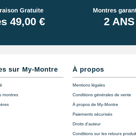
raison Gratuite
Montres garant
s 49,00 €
2 ANS
es sur My-Montre
À propos
té
Mentions légales
es montres
Conditions générales de vente
hères
À propos de My-Montre
Paiements sécurisés
Droits d'auteur
Conditions sur les retours produi