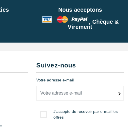
ies
Nous acceptons
, Chèque &
Virement
Suivez-nous
Votre adresse e-mail
J'accepte de recevoir par e-mail les
offres
ts