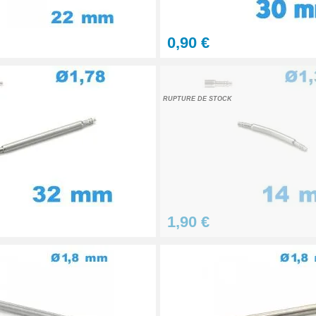
0,90 €
RUPTURE DE STOCK
onnel BERGEON
1,90 €