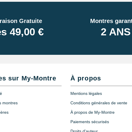
raison Gratuite
Montres garant
s 49,00 €
2 ANS
es sur My-Montre
À propos
té
Mentions légales
es montres
Conditions générales de vente
hères
À propos de My-Montre
Paiements sécurisés
Droits d'auteur