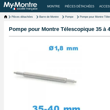
MONTRE
PIÈCES DÉTACHÉES
ACCES
Pièces détachées
Barre de Montre
Pompe
Pompe pour Montre Téle
Pompe pour Montre Télescopique 35 à 