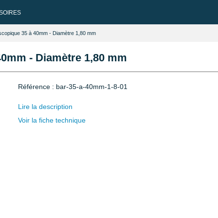
SOIRES
scopique 35 à 40mm - Diamètre 1,80 mm
40mm - Diamètre 1,80 mm
Référence : bar-35-a-40mm-1-8-01
Lire la description
Voir la fiche technique