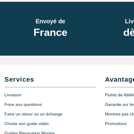
Envoyé de
Liv
France
dè
Services
Avantag
Livraison
Points de fidéli
Foire aux questions
Garantie sur l
Faire un retour ou un échange
Montres pas c
Choisir son guide vidéo
Promotions
Guides Réparation Montre