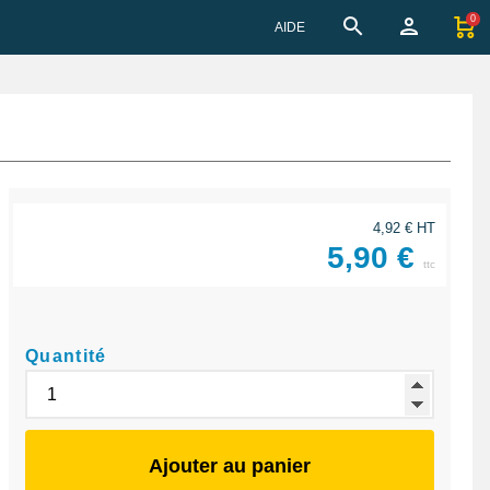
0
AIDE
4,92 € HT
5,90 €
ttc
Quantité
Ajouter au panier