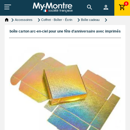
0
Accessoires
Coffret - Boîter - Écrin
Boîte cadeau
boîte carton arc-en-ciel pour une fête d'anniversaire avec imprimés