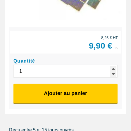
8,25 € HT
9,90 €
ttc
Quantité
Ajouter au panier
Reçu entre 5 et 15 jours ouvrés