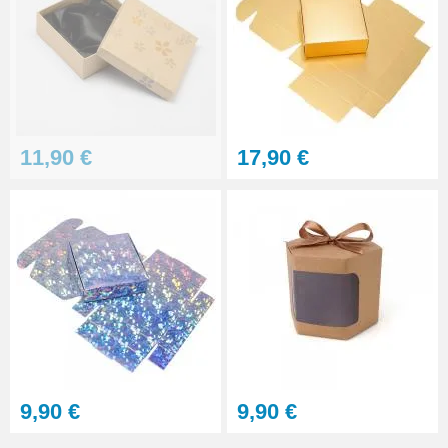
11,90 €
17,90 €
9,90 €
9,90 €