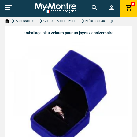
0
Accessoires
Coffret - Boîter - Écrin
Boîte cadeau
emballage bleu velours pour un joyeux anniversaire