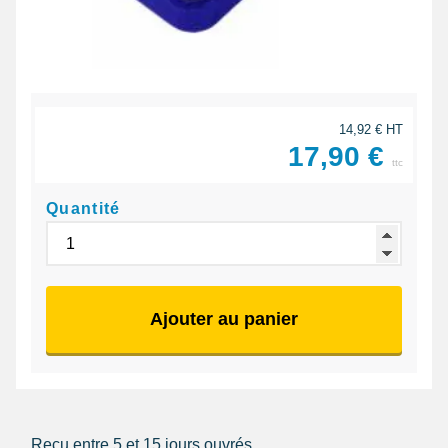
14,92 € HT
17,90 €
ttc
Quantité
Ajouter au panier
Reçu entre 5 et 15 jours ouvrés