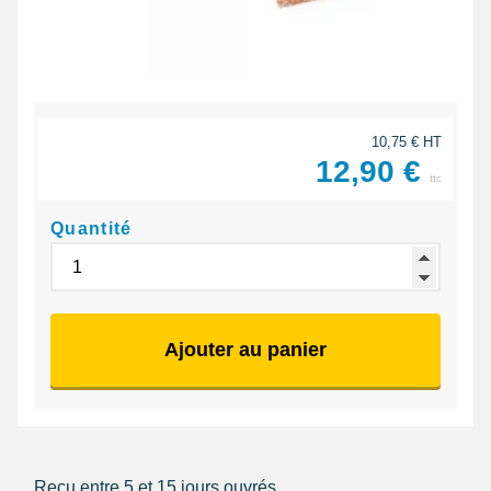
10,75 € HT
12,90 €
ttc
Quantité
Ajouter au panier
Reçu entre 5 et 15 jours ouvrés