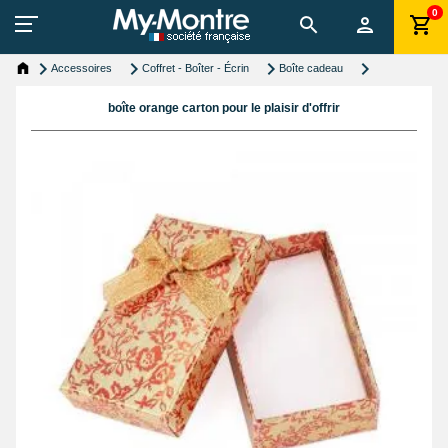
0
Accessoires
Coffret - Boîter - Écrin
Boîte cadeau
boîte orange carton pour le plaisir d'offrir