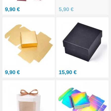
9,90 €
5,90 €
9,90 €
15,90 €