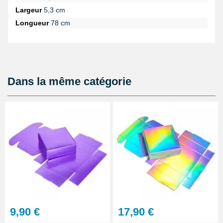
décoratifs, des décorations autocollantes et des tampons.
Largeur
5,3 cm
Longueur
78 cm
Dans la même catégorie
9,90 €
17,90 €