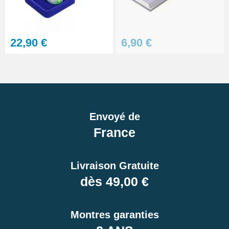
22,90 €
6,90 €
Envoyé de
France
Livraison Gratuite
dès 49,00 €
Montres garanties