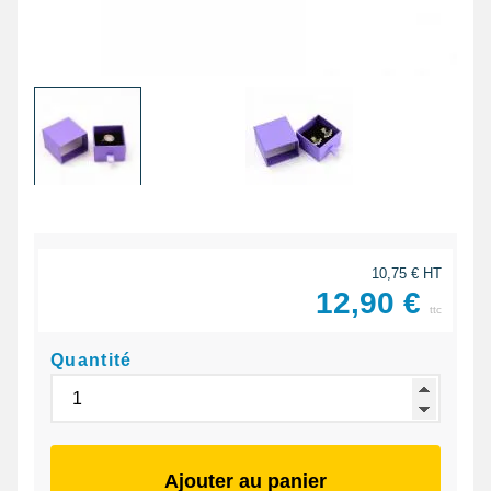
10,75 € HT
12,90 €
ttc
Quantité
Ajouter au panier