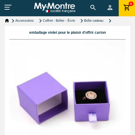
0
Accessoires
Coffret - Boîter - Écrin
Boîte cadeau
emballage violet pour le plaisir d'offrir carton