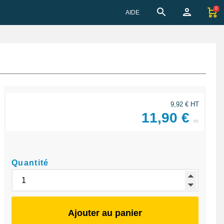
0
AIDE
9,92 € HT
11,90 €
ttc
Quantité
Ajouter au panier