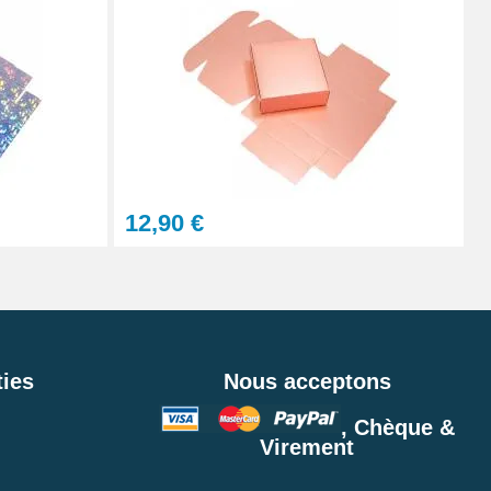
12,90 €
ies
Nous acceptons
, Chèque &
Virement