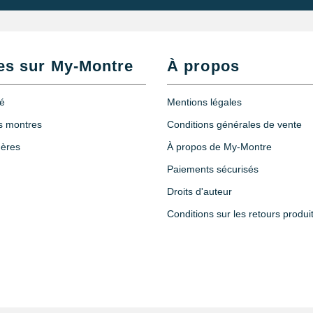
es sur My-Montre
À propos
té
Mentions légales
es montres
Conditions générales de vente
hères
À propos de My-Montre
Paiements sécurisés
Droits d'auteur
Conditions sur les retours produi