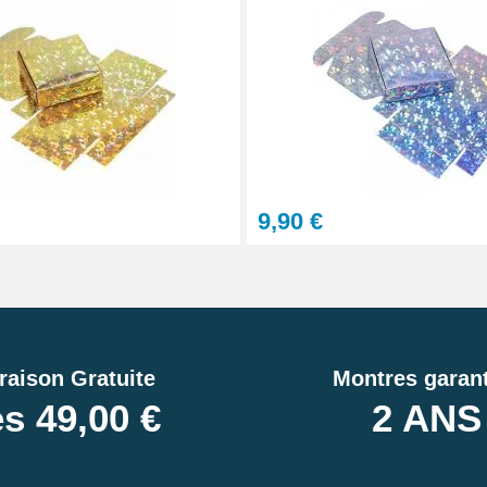
9,90 €
raison Gratuite
Montres garant
s 49,00 €
2 ANS