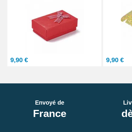
9,90 €
9,90 €
Envoyé de
Liv
France
dè