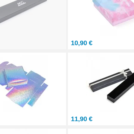
10,90 €
11,90 €