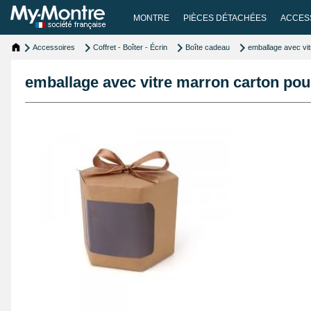
MONTRE
PIÈCES DÉTACHÉES
ACCES
Accessoires
Coffret - Boîter - Écrin
Boîte cadeau
emballage avec vit
emballage avec vitre marron carton pour