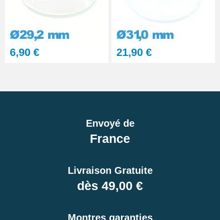
6,90 €
21,90 €
Envoyé de
France
Livraison Gratuite
dès 49,00 €
Montres garanties