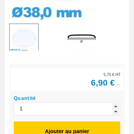
5,75 € HT
6,90 €
ttc
Quantité
Ajouter au panier