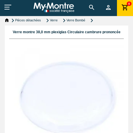
0
Pièces détachées
Verre
Verre Bombé
Verre montre 38,0 mm plexiglas Circulaire cambrure prononcée