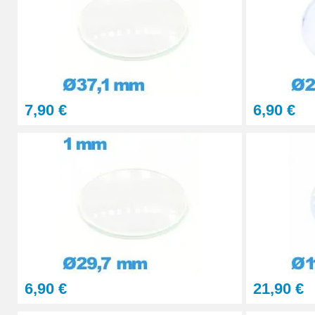
Pince pour Changer un Verre de Montre
41,90 €
7,90 €
6,90 €
6,90 €
21,90 €