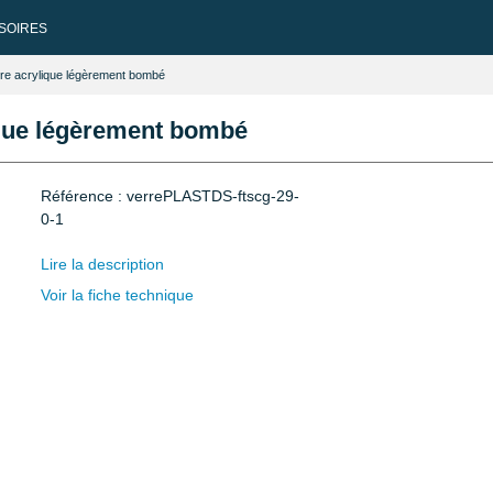
SOIRES
tre acrylique légèrement bombé
ique légèrement bombé
Référence : verrePLASTDS-ftscg-29-
0-1
Lire la description
Voir la fiche technique