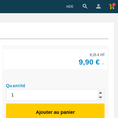
0
AIDE
8,25 € HT
9,90 €
ttc
Quantité
Ajouter au panier