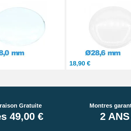
18,90 €
raison Gratuite
Montres garant
s 49,00 €
2 ANS