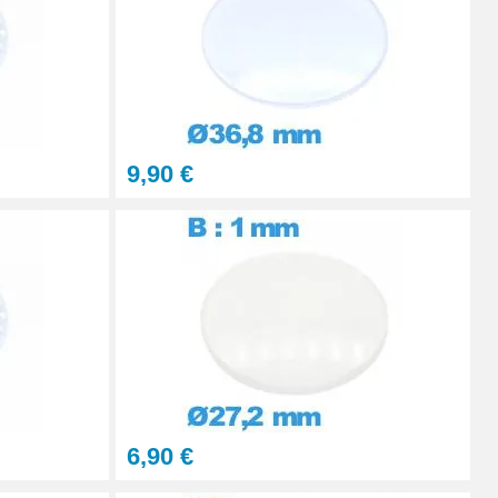
Ajouter au panier
9,90 €
6,90 €