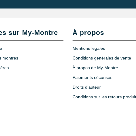
es sur My-Montre
À propos
té
Mentions légales
es montres
Conditions générales de vente
hères
À propos de My-Montre
Paiements sécurisés
Droits d'auteur
Conditions sur les retours produi