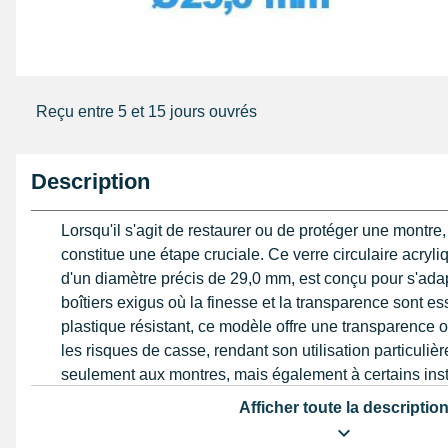
Reçu entre 5 et 15 jours ouvrés
Description
Lorsqu'il s'agit de restaurer ou de protéger une montre,
constitue une étape cruciale. Ce verre circulaire acry
d'un diamètre précis de 29,0 mm, est conçu pour s'ada
boîtiers exigus où la finesse et la transparence sont es
plastique résistant, ce modèle offre une transparence o
les risques de casse, rendant son utilisation particuli
seulement aux montres, mais également à certains inst
que les horloges murales, manomètres ou voltmètres.
Afficher toute la descriptio
La forme bombée de ce verre améliore la visibilité et 