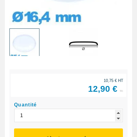
10,75 € HT
12,90 €
ttc
Quantité