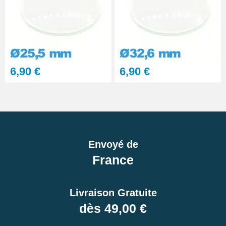
6,90 €
6,90 €
Envoyé de
France
Livraison Gratuite
dès 49,00 €