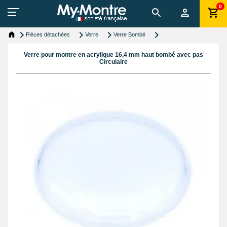
0
Pièces détachées
Verre
Verre Bombé
Verre pour montre en acrylique 16,4 mm haut bombé avec pas
Circulaire