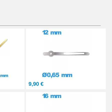
Ajouter au panier
À configurer
Ajouter au panier
9,90 €
Ajouter au panier