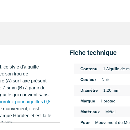
Fiche technique
 ce style d'aiguille
Contenu
1 Aiguille de m
ec son trou de
Couleur
Noir
 (A) sur l'axe présent
 7.5mm (B) à partir du
Diamètre
1,20 mm
iguille qui convient sans
Marque
Horotec
 horotec pour aiguilles 0,8
le mouvement, il est
Matériaux
Métal
arque Horotec et est faite
,20 mm.
Pour
Mouvement de Mo
n