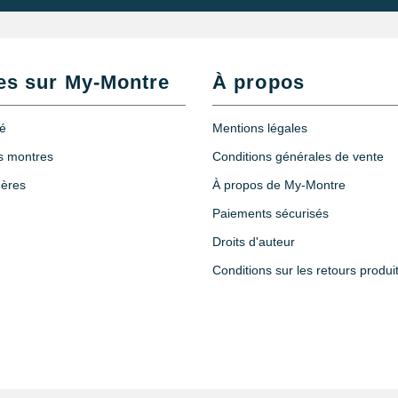
es sur My-Montre
À propos
té
Mentions légales
es montres
Conditions générales de vente
hères
À propos de My-Montre
Paiements sécurisés
Droits d'auteur
Conditions sur les retours produi