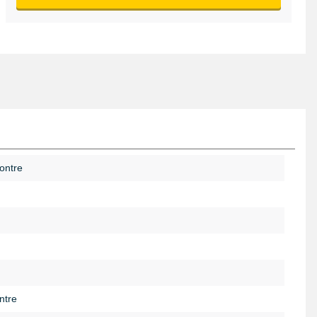
ontre
ntre