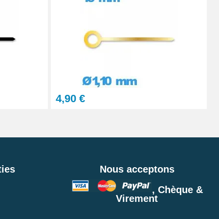
4,90 €
ies
Nous acceptons
, Chèque &
Virement