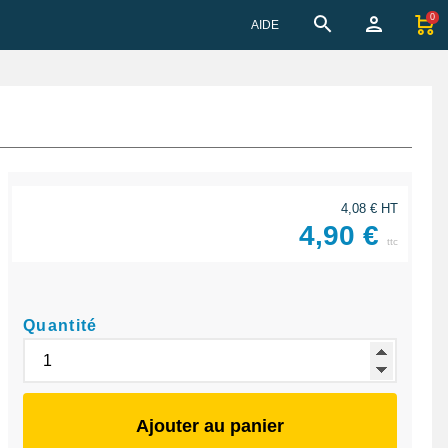
0
AIDE
4,08 € HT
4,90 €
ttc
Quantité
Ajouter au panier