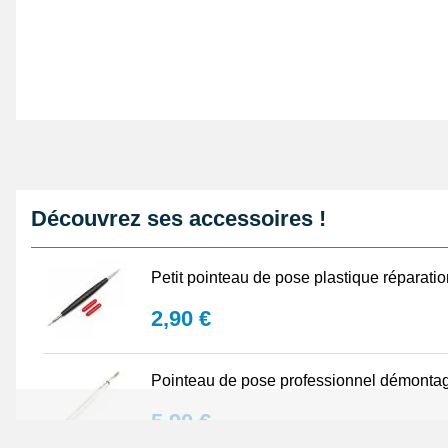
Découvrez ses accessoires !
Petit pointeau de pose plastique réparati
2,90 €
Pointeau de pose professionnel démontag
5,90 €