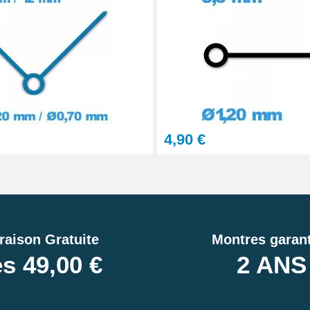
4,90 €
raison Gratuite
Montres garant
s 49,00 €
2 ANS