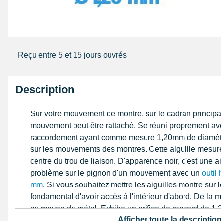
Reçu entre 5 et 15 jours ouvrés
Description
Sur votre mouvement de montre, sur le cadran principal,
mouvement peut être rattaché. Se réuni proprement av
raccordement ayant comme mesure 1,20mm de diamètre
sur les mouvements des montres. Cette aiguille mesure
centre du trou de liaison. D'apparence noir, c'est une a
problème sur le pignon d'un mouvement avec un
outil
mm
. Si vous souhaitez mettre les aiguilles montre sur 
fondamental d'avoir accès à l'intérieur d'abord. De la m
au moyen de métal. Exhibe un orifice de raccord de 1
Afficher toute la descriptio