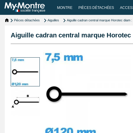
MONTRE
PIÈCES DÉTACHÉES
ACCES
Pièces détachées
Aiguilles
Aiguille cadran central marque Horotec diam 
Aiguille cadran central marque Horotec