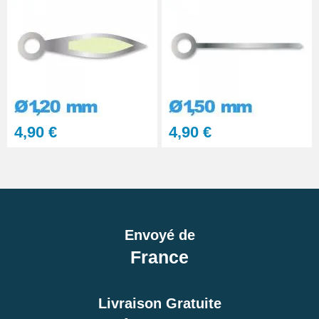
4,90 €
4,90 €
Envoyé de
France
Livraison Gratuite