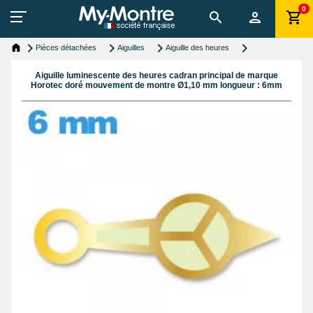
0
Pièces détachées
Aiguilles
Aiguille des heures
Aiguille luminescente des heures cadran principal de marque
Horotec doré mouvement de montre Ø1,10 mm longueur : 6mm