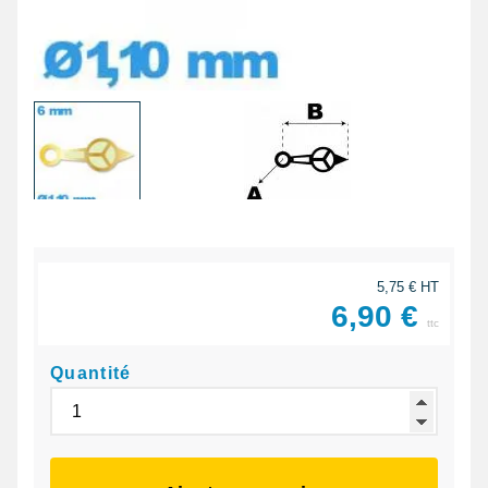
5,75 € HT
6,90 €
ttc
Quantité