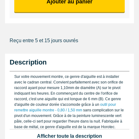
Ajouter au panier
Reçu entre 5 et 15 jours ouvrés
Description
Sur votre mouvement montre, ce genre d'aiguille est à installer
avec le cadran central. Convient parfaitement avec son orifice de
raccord ayant pour mesure 1,10mm de diamètre (A) sur le pivot
indiquant les heures. En commençant du centre de l'orifice de
raccord, c'est une aiguille qui est longue de 6 mm (B). Ce genre
d'aiguille de couleur dorée s'accomode grâce à un
outil pour
remettre aiguille montre - 0,80 / 1,50 mm
sans complication sur le
pivot d'un mouvement. Grâce à de la peinture luminescente vert
pâle, celle-ci sert pour regarder l'heure dans la nuit. Fabriquée à
base de métal, ce genre d'aiguille est de la marque Horotec.
Affiche un orifice d'attache de 1,10mm.
Afficher toute la description