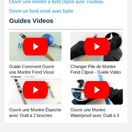
Ouvrir une montre à fond clipsé avec couteau
d'une production de haute qualité Suisse.
Ouvrir un fond vissé avec balle
Guides Videos
Guide Comment Ouvrir
Changer Pile de Montre
une Montre Fond Vissé
Fond Clipsé - Guide Vidéo
avec une Balle
Ouvrir une Montre Étanche
Ouvrir une Montre
avec Outil à 2 broches
Waterproof avec Outil à 3
Guide Vidéo
broches Guide Vidéo