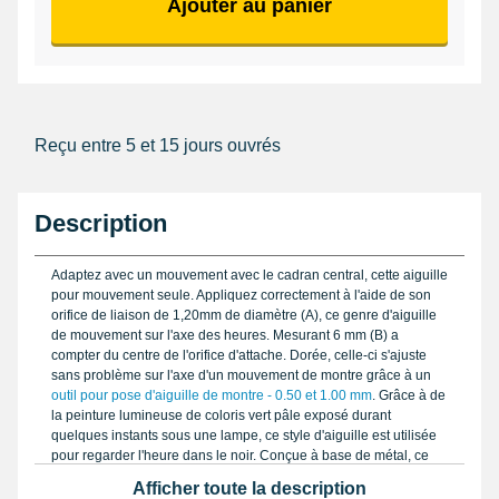
Ajouter au panier
Reçu entre 5 et 15 jours ouvrés
Description
Adaptez avec un mouvement avec le cadran central, cette aiguille
pour mouvement seule. Appliquez correctement à l'aide de son
orifice de liaison de 1,20mm de diamètre (A), ce genre d'aiguille
de mouvement sur l'axe des heures. Mesurant 6 mm (B) a
compter du centre de l'orifice d'attache. Dorée, celle-ci s'ajuste
sans problème sur l'axe d'un mouvement de montre grâce à un
outil pour pose d'aiguille de montre - 0.50 et 1.00 mm
. Grâce à de
la peinture lumineuse de coloris vert pâle exposé durant
quelques instants sous une lampe, ce style d'aiguille est utilisée
pour regarder l'heure dans le noir. Conçue à base de métal, ce
genre d'aiguille est de la marque Horotec. Présente un orifice de
Afficher toute la description
liaison de 1,20 mm.