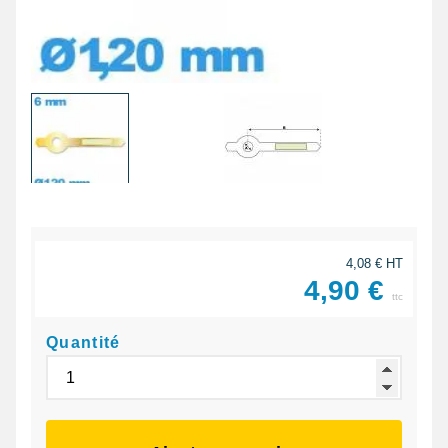
4,08 € HT
4,90 €
ttc
Quantité