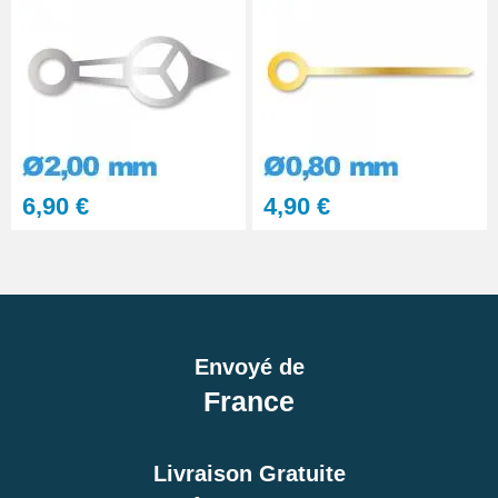
6,90 €
4,90 €
Envoyé de
France
Livraison Gratuite