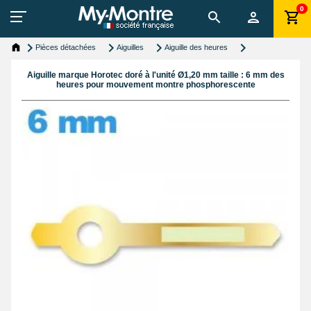
0
Pièces détachées
Aiguilles
Aiguille des heures
Aiguille marque Horotec doré à l'unité Ø1,20 mm taille : 6 mm des
heures pour mouvement montre phosphorescente