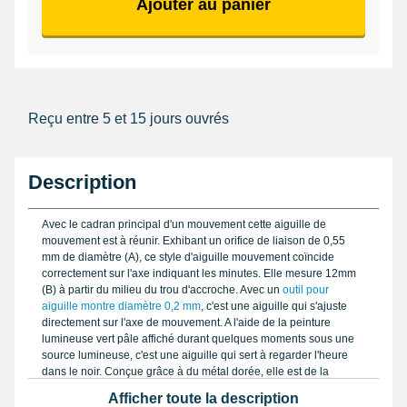
Ajouter au panier
Reçu entre 5 et 15 jours ouvrés
Description
Avec le cadran principal d'un mouvement cette aiguille de
mouvement est à réunir. Exhibant un orifice de liaison de 0,55
mm de diamètre (A), ce style d'aiguille mouvement coïncide
correctement sur l'axe indiquant les minutes. Elle mesure 12mm
(B) à partir du milieu du trou d'accroche. Avec un
outil pour
aiguille montre diamètre 0,2 mm
, c'est une aiguille qui s'ajuste
directement sur l'axe de mouvement. A l'aide de la peinture
lumineuse vert pâle affiché durant quelques moments sous une
source lumineuse, c'est une aiguille qui sert à regarder l'heure
dans le noir. Conçue grâce à du métal dorée, elle est de la
marque Horotec. Exhibe un trou d'accroche de 0,55mm.
Afficher toute la description