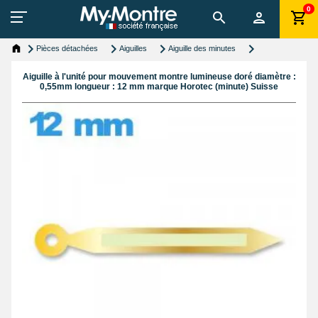
0
Pièces détachées
Aiguilles
Aiguille des minutes
Aiguille à l'unité pour mouvement montre lumineuse doré diamètre :
0,55mm longueur : 12 mm marque Horotec (minute) Suisse