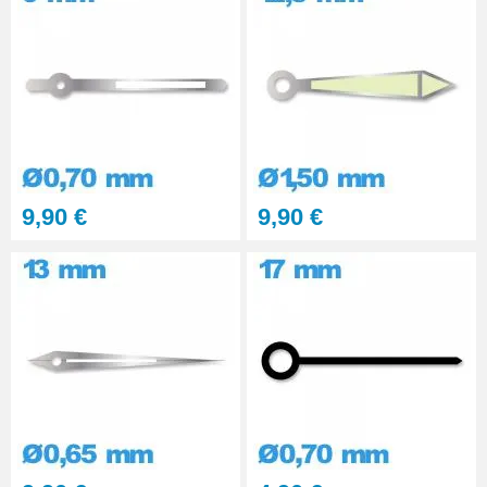
Montre - diam. 0.50 et 1.00
35,90 €
Outil pour Pose d'Aiguille de
Montre - 0.50 et 1.00 mm
7,90 €
Outil pour remettre Aiguille
9,90 €
9,90 €
Montre - 0,80 / 1,50 mm
7,90 €
Outil pour Aiguille Montre
diamètre 0,2 mm
7,90 €