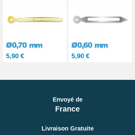
5,90 €
5,90 €
Envoyé de
France
Livraison Gratuite