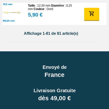
Taille
: 12,50 mm
Diamètre
: 0,25
mm
Couleur
: Doré
5,90 €
Affichage 1-81 de 81 article(s)
Envoyé de
France
Livraison Gratuite
dès 49,00 €